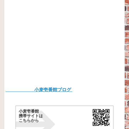
小麦壱番館ブログ
小麦壱番館
携帯サイトは
こちらから