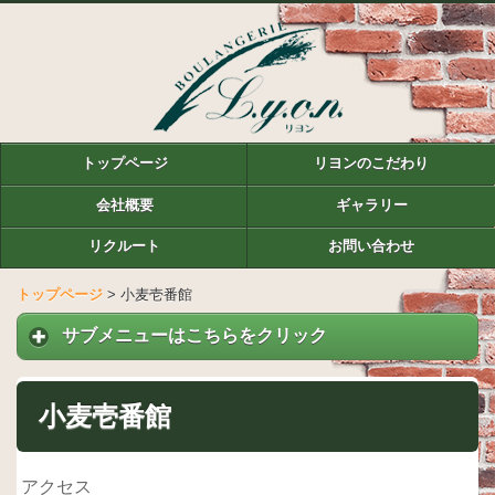
トップページ
リヨンのこだわり
会社概要
ギャラリー
リクルート
お問い合わせ
トップページ
>
小麦壱番館
サブメニューはこちらをクリック
小麦壱番館
アクセス