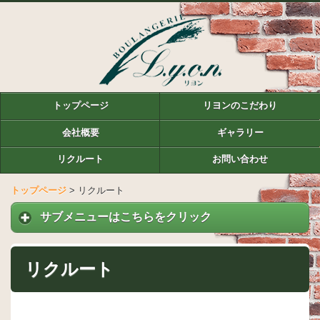
トップページ
リヨンのこだわり
会社概要
ギャラリー
リクルート
お問い合わせ
トップページ
>
リクルート
サブメニューはこちらをクリック
リクルート