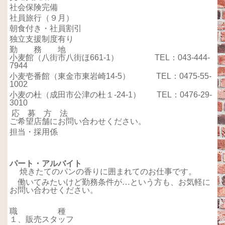
社会保険完備
社員旅行（９月）
朝食付き・社員割引
独立支援制度有り
勤 務 地
小麦館（八街市八街ほ661-1） TEL：043-444-
7944
小麦壱番館（東金市東岩崎14-5） TEL：0475-55-
1002
小麦の杜（成田市公津の杜１-24-1） TEL：0476-29-
3010
応 募 方 法
ご希望店舗にお問い合わせください。
担当・採用係
パート・アルバイト
焼きたてのパンの香りに囲まれてのお仕事です。
働いてみたいけど勤務条件が…という方も、お気軽に
お問い合わせください。
職 種
１、販売スタッフ